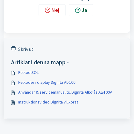
Nej
Ja
Skriv ut
Artiklar i denna mapp -
Felkod SOL
Felkoder i display Dignita AL-100
Användar & servicemanual till Dignita Alkolås AL-100V
Instruktionsvideo Dignita villkorat