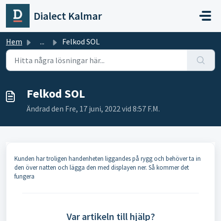
Hoppa över till huvudinnehåll
Dialect Kalmar
Hem
...
Felkod SOL
Felkod SOL
Ändrad den Fre, 17 juni, 2022 vid 8:57 F.M.
Kunden har troligen handenheten liggandes på rygg och behöver ta in
den över natten och lägga den med displayen ner. Så kommer det
fungera
Var artikeln till hjälp?