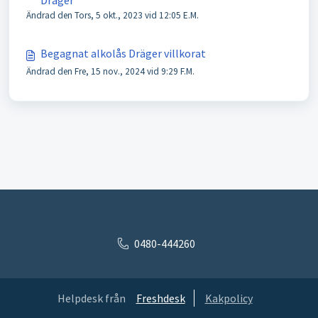
Dräger
Ändrad den Tors, 5 okt., 2023 vid 12:05 E.M.
Begagnat alkolås Dräger villkorat
Ändrad den Fre, 15 nov., 2024 vid 9:29 F.M.
0480-444260
Helpdesk från
Freshdesk
Kakpolicy