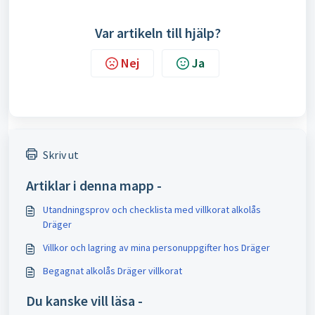
Var artikeln till hjälp?
Nej
Ja
Skriv ut
Artiklar i denna mapp -
Utandningsprov och checklista med villkorat alkolås
Dräger
Villkor och lagring av mina personuppgifter hos Dräger
Begagnat alkolås Dräger villkorat
Du kanske vill läsa -